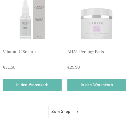
Vitamin C Serum
AHA³-Peeling Pads
€
31,50
€
29,90
In den Warenkorb
In den Warenkorb
Zum Shop