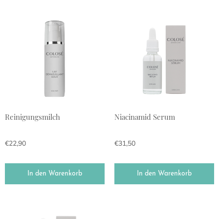
Reinigungsmilch
Niacinamid Serum
€
22,90
€
31,50
In den Warenkorb
In den Warenkorb