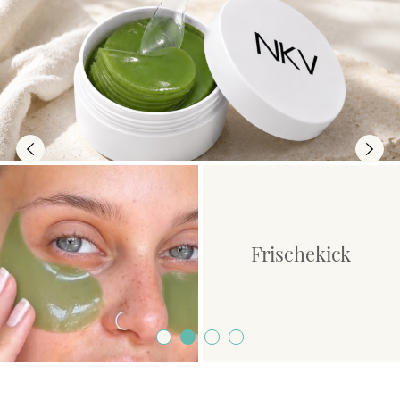
Previous
Next
Frischekick